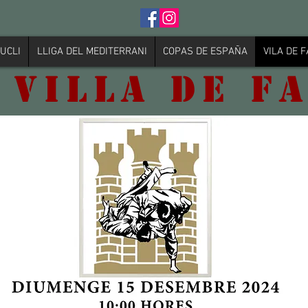
UCLI
LLIGA DEL MEDITERRANI
COPAS DE ESPAÑA
VILA DE 
 VILLA DE F