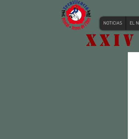
NOTICIAS
EL N
XXIV