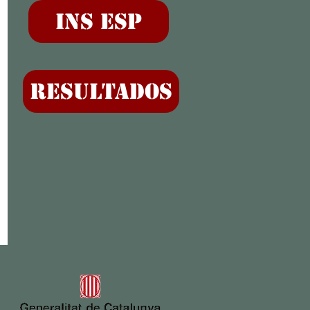
INS ESP
RESULTADOS